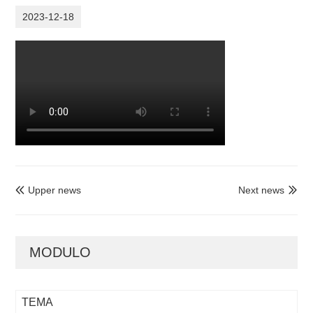
2023-12-18
Upper news
Next news


MODULO
TEMA