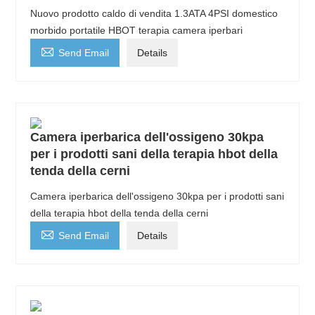
Nuovo prodotto caldo di vendita 1.3ATA 4PSI domestico
morbido portatile HBOT terapia camera iperbari

Send Email
Details
Camera iperbarica dell'ossigeno 30kpa
per i prodotti sani della terapia hbot della
tenda della cerni
Camera iperbarica dell'ossigeno 30kpa per i prodotti sani
della terapia hbot della tenda della cerni

Send Email
Details